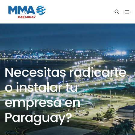
Necesitas radicarte
o instalar tu
empresa en
Paraguay?