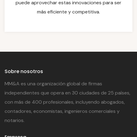
puede aprovechar estas innovaciones para ser
más eficiente y competitiva.
Sobre nosotros
MM&A es una organización global de firmas
independientes que opera en 30 ciudades de 25 países,
con más de 400 profesionales, incluyendo abogados,
contadores, economistas, ingenieros comerciales y
notarios.