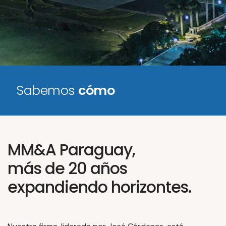
Sabemos
cómo
MM&A Paraguay,
más de 20 años
expandiendo horizontes.