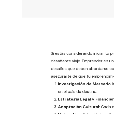
Si estás considerando iniciar tu 
desafiante viaje. Emprender en un
desafíos que deben abordarse con
asegurarte de que tu emprendimien
Investigación de Mercado In
en el país de destino.
Estrategia Legal y Financier
Adaptación Cultural:
Cada cu