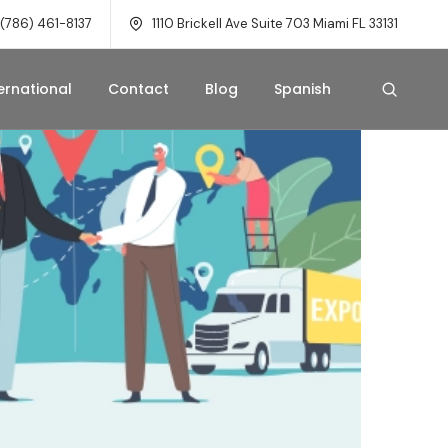
 (786) 461-8137
1110 Brickell Ave Suite 703 Miami FL 33131
ernational
Contact
Blog
Spanish