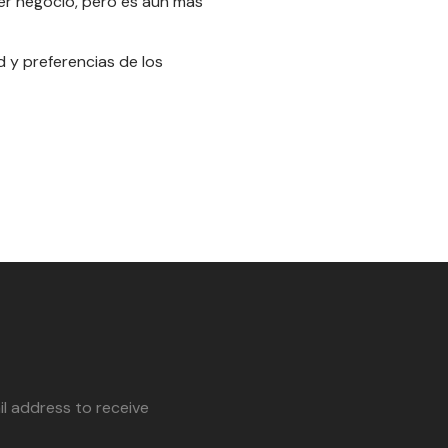
er negocio, pero es aún más
 y preferencias de los
l address to receive