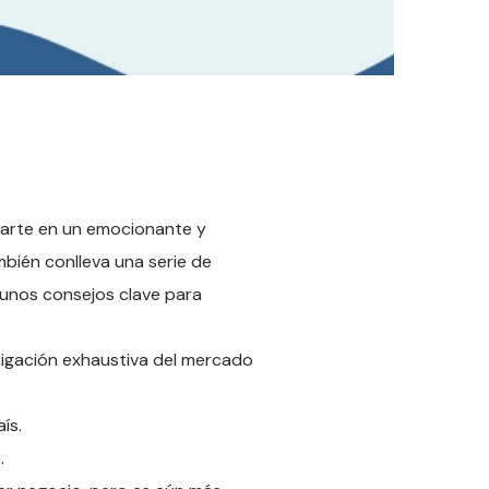
rcarte en un emocionante y
bién conlleva una serie de
gunos consejos clave para
tigación exhaustiva del mercado
ís.
.