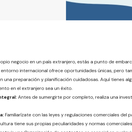
propio negocio en un país extranjero, estás a punto de emba
 entorno internacional ofrece oportunidades únicas, pero tam
 una preparación y planificación cuidadosas. Aquí tienes al
to en el extranjero sea un éxito.
tegral:
Antes de sumergirte por completo, realiza una inves
a:
Familiarízate con las leyes y regulaciones comerciales del pa
ltura tiene sus propias peculiaridades y normas comerciales