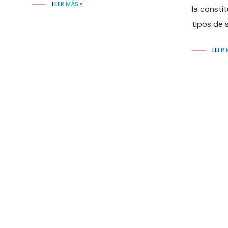
LEER MÁS »
la constit
tipos de 
LEER 