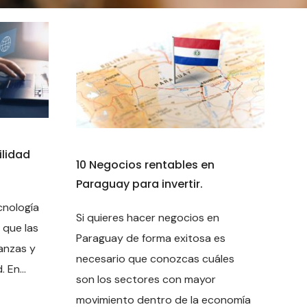
ilidad
10 Negocios rentables en
Paraguay para invertir.
ecnología
Si quieres hacer negocios en
 que las
Paraguay de forma exitosa es
anzas y
necesario que conozcas cuáles
 En...
son los sectores con mayor
movimiento dentro de la economía