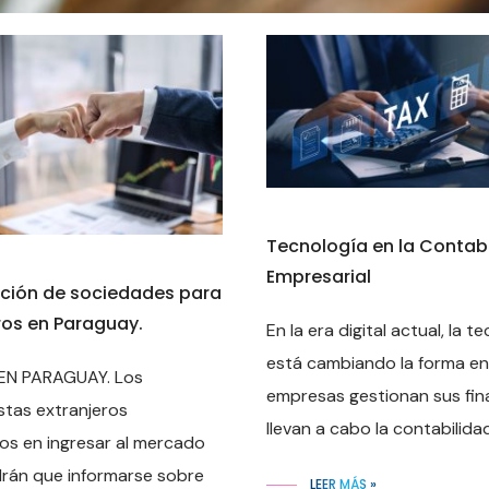
Tecnología en la Contab
Empresarial
ción de sociedades para
ros en Paraguay.
En la era digital actual, la t
está cambiando la forma en
 EN PARAGUAY. Los
empresas gestionan sus fin
istas extranjeros
llevan a cabo la contabilidad.
os en ingresar al mercado
drán que informarse sobre
LEER MÁS »