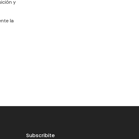
ición y
nte la
Subscribite