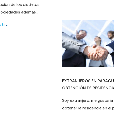
ución de los distintos
sociedades además...
MÁS »
EXTRANJEROS EN PARAGU
OBTENCIÓN DE RESIDENCI
Soy extranjero, me gustaría
obtener la residencia en el p