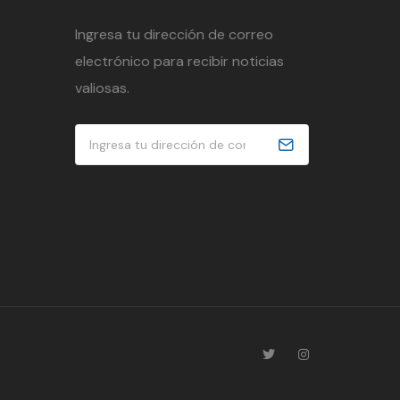
Ingresa tu dirección de correo
electrónico para recibir noticias
valiosas.