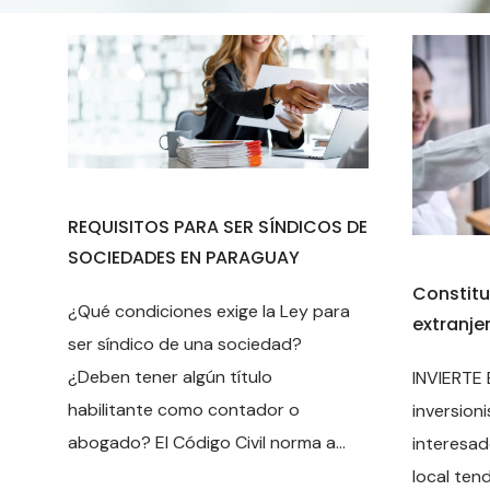
REQUISITOS PARA SER SÍNDICOS DE
SOCIEDADES EN PARAGUAY
Constitu
¿Qué condiciones exige la Ley para
extranje
ser síndico de una sociedad?
¿Deben tener algún título
INVIERTE
habilitante como contador o
inversion
abogado? El Código Civil norma a...
interesad
local ten