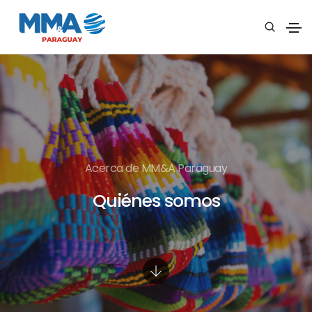
Acerca de MM&A Paraguay
Quiénes somos