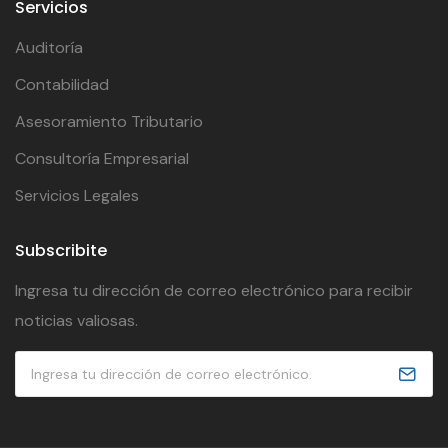
Servicios
Auditoría
Contabilidad
Asesoramiento Tributario
Consultoría Empresarial
Servicios Legales
Subscribite
Ingresa tu dirección de correo electrónico para recibir
noticias valiosas.