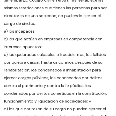
Sin embargo, Código Civil en el Art. 1119, establece las
mismas restricciones que tienen las personas para ser
directores de una sociedad, no pudiendo ejercer el
cargo de síndico:
a) los incapaces;
b) los que actúen en empresas en competencia con
intereses opuestos;
c) los quebrados culpables o fraudulentos, los fallidos
por quiebra casual, hasta cinco años después de su
rehabilitación; los condenados a inhabilitación para
ejercer cargos públicos; los condenados por delitos
contra el patrimonio y contra la fe pública; los
condenados por delitos cometidos en la constitución,
funcionamiento y liquidación de sociedades; y
d) los que por razón de su cargo no pueden ejercer el