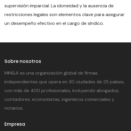
supervisión imparcial. La idoneidad y la ausencia de
restricciones legales son elementos clave para asegurar
un desempeño efectivo en el cargo de síndico.
Sobre nosotros
MM&A es una organización global de firmas
independientes que opera en 30 ciudades de 25 países,
con más de 400 profesionales, incluyendo abogados,
contadores, economistas, ingenieros comerciales y
notarios.
Empresa